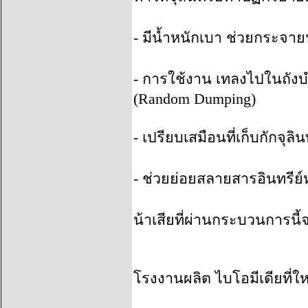
-
มีน้ำหนักเบา ช่วยกระจายน
-
การใช้งาน เทลงไปในถังบำบ
(
Random Dumping)
-
เปรียบเสมือนที่เก็บกักจุลิ
-
ช่วยย่อยสลายสารอินทรีย์ห
น้าเสียที่ผ่านกระบวนการนี้จ
โรงงานผลิต ไบโอมีเดียที่ใ