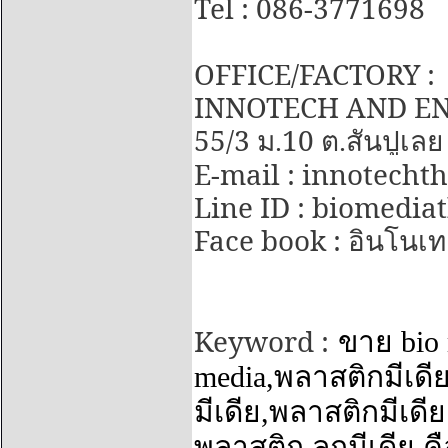
Tel : 086-3771698
OFFICE/FACTORY :
INNOTECH AND EN
55/3
10
ม.
ต.สันปูเลย
E-mail : innotech
Line ID : biomedia
Face book :
อินโนเทค
Keyword :
ขาย
bio
media,
พลาสติกมีเดี
มีเดีย
,
พลาสติกมีเดี
พลาสติก
,
ลูกมีเดีย ค