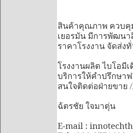
สินค้าคุณภาพ ควบคุ
เยอรมัน มีการพัฒนาสิ
ราคาโรงงาน จัดส่งทั
โรงงานผลิต ไบโอมีเด
บริการให้คำปรึกษาฟร
สนใจติดต่อฝ่ายขาย /
ฉ้ตรชัย ใจมาตุ่น
E-mail : innotech