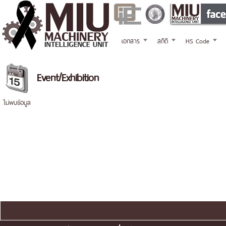
เอกสาร
สถิติ
HS Code
Event/Exhibition
ไม่พบข้อมูล
แผนผังเว็บไซต์