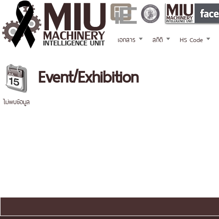
เอกสาร
สถิติ
HS Code
Event/Exhibition
ไม่พบข้อมูล
แผนผังเว็บไซต์