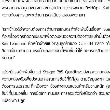
มาพร้อมกับฟีเจอร์ที่ขับเคลื่อนด้วยระบบอัตโนมัติ เช่น AccuTurn 
พร้อมด้วยข้อมูลที่ชัดเจนและนำไปปฏิบัติได้จริงผ่าน FieldOps ซึ
ความต้องการเฉพาะด้านการดำเนินงานของพวกเขา
“เราเข้าใจดีว่าความต้องการด้านการเกษตรกำลังเพิ่มขึ้นเรื่อยๆ S
คือเครื่องจักรที่ออกแบบมาเพื่อตอบสนองความต้องการเหล่านั้นด้
Ken Lehmann หัวหน้าฝ่ายแบ่งกลุ่มลูกค้าของ Case IH กล่าว 
สนามเป็นเวลานาน แรงม้าและแรงบิดที่เพิ่มขึ้นทำให้เกษตรกรสามาร
หนึ่งวัน”
แม้จะมีแรงม้าเพิ่มขึ้น แต่ Steiger 785 Quadtrac ยังคงความคล่อง
ความคล่องตัวเพื่อประสบการณ์การขับขี่ที่ดีที่สุด ตามข้อมูลจาก Cas
ต้องการสมรรถนะที่เหนือกว่า ช่วงล่างแบบแขวนสำหรับงานหนัก (
ขับขี่ที่นุ่มนวลขึ้น การยึดเกาะถนนและการลอยตัวที่เหนือกว่า ช่วย
แปลงเพาะปลูก