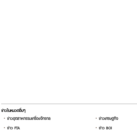
ข่าวในหมวดอื่นๆ
ข่าวอุตสาหกรรมเครื่องจักรกล
ข่าวเศรษฐกิจ
ข่าว FTA
ข่าว BOI