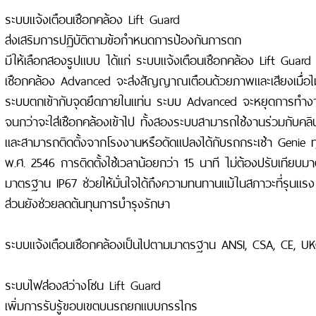
ระบบแจ้งเตือนเชือกคล้อง Lift Guard
ส่งเสริมการปฏิบัติตามข้อกำหนดการป้องกันการตก
มีให้เลือกสองรูปแบบ ได้แก่ ระบบแจ้งเตือนเชือกคล้อง Lift Guard
เชือกคล้อง Advanced จะส่งสัญญาณเตือนด้วยภาพและเสียงเมื่อไม่ไ
ระบบตกเข้ากับจุดยึดภายในแท่น ระบบ Advanced จะหยุดการทำงา
จนกว่าจะใส่เชือกคล้องเข้าไป ทั้งสองระบบสามารถใช้งานร่วมกับคล
และสามารถติดตั้งจากโรงงานหรือดัดแปลงได้กับรถกระเช้า Genie ทุกรุ
พ.ศ. 2546 การติดตั้งใช้เวลาน้อยกว่า 15 นาที ไม่ต้องปรับเทียบมา
มาตรฐาน IP67 ช่วยให้มั่นใจได้ถึงความทนทานแม้ในสภาวะที่รุน
ส่วนยังช่วยลดต้นทุนการบำรุงรักษา
ระบบแจ้งเตือนเชือกคล้องเป็นไปตามมาตรฐาน ANSI, CSA, CE, U
ระบบไฟส่องสว่างโซน Lift Guard
เพิ่มการรับรู้ขอบเขตบนรถยกแบบกรรไกร