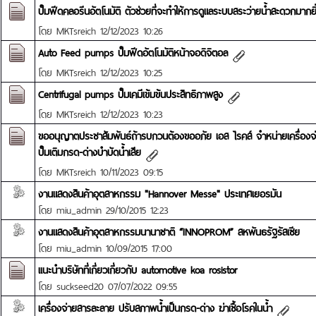
ปั๊มฟีดคลอรีนอัตโนมัติ ตัวช่วยที่จะทำให้การดูแลระบบสระว่ายน้ำสะดวกมากยิ่
โดย
MKTsreich
12/12/2023 10:26
Auto Feed pumps ปั๊มฟีดอัตโนมัติหน้าจอดิจิตอล
โดย
MKTsreich
12/12/2023 10:25
Centrifugal pumps ปั๊มเคมีเข้มข้นประสิทธิภาพสูง
โดย
MKTsreich
12/12/2023 10:23
ขออนุญาตประชาสัมพันธ์ถ้ารบกวนต้องขออภัย เอส ไรคส์ จำหน่ายเครื่องจ่า
ปั๊มเติมกรด-ด่างบำบัดน้ำเสีย
โดย
MKTsreich
10/11/2023 09:15
งานแสดงสินค้าอุตสาหกรรม "Hannover Messe" ประเทศเยอรมัน
โดย
miu_admin
29/10/2015 12:23
งานแสดงสินค้าอุตสาหกรรมนานาชาติ “INNOPROM” สหพันธรัฐรัสเซีย
โดย
miu_admin
10/09/2015 17:00
เเนะนำบริษัทที่เกี่ยวเกี่ยวกับ automotive koa rosistor
โดย
suckseed20
07/07/2022 09:55
เครื่องจ่ายสารละลาย ปรับสภาพน้ำเป็นกรด-ด่าง ฆ่าเชื้อโรคในน้ำ