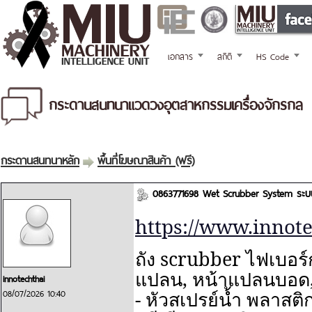
เอกสาร
สถิติ
HS Code
กระดานสนทนาแวดวงอุตสาหกรรมเครื่องจักรกล
กระดานสนทนาหลัก
พื้นที่โฆษณาสินค้า (ฟรี)
0863771698 Wet Scrubber System ระบบบ
https://www.innote
scrubber
ถัง
ไฟเบอร
,
แปลน
หน้าแปลนบอด
innotechthai
08/07/2026 10:40
-
หัวสเปรย์น้ำ พลาสติ