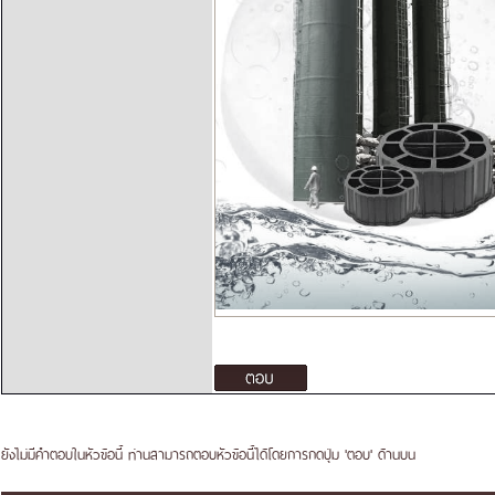
ยังไม่มีคำตอบในหัวข้อนี้ ท่านสามารถตอบหัวข้อนี้ได้โดยการกดปุ่ม 'ตอบ' ด้านบน