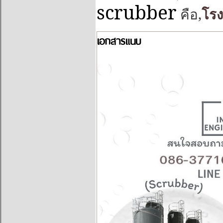
scrubber
,
คือ
โร
เอกสารแนบ