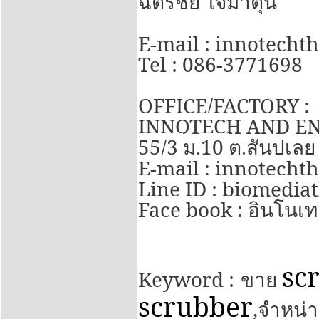
ฉ้ตรชัย ใจมาตุ่น
E-mail : innotech
Tel : 086-3771698
OFFICE/FACTORY :
INNOTECH AND EN
55/3
10
ม.
ต.สันปูเลย
E-mail : innotech
Line ID : biomedia
Face book :
อินโนเทค
sc
Keyword :
ขาย
scrubber
,
จำหน่