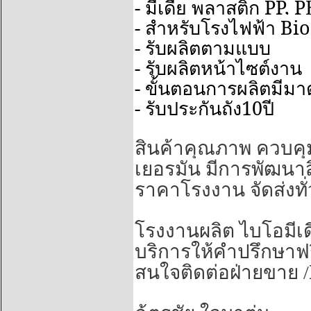
-
PP, P
มีเดีย พลาสติก
-
Bio
สำหรับโรงไฟฟ้า
-
รับผลิตตามแบบ
-
รับผลิตหน้าไซต์งาน
-
ขั้นตอนการผลิตมีม
-
10
รับประกันถัง
ปี
สินค้าคุณภาพ ควบคุ
เยอรมัน มีการพัฒนาสิ
ราคาโรงงาน จัดส่งทั
โรงงานผลิต ไบโอมีเด
บริการให้คำปรึกษาฟร
สนใจติดต่อฝ่ายขาย /