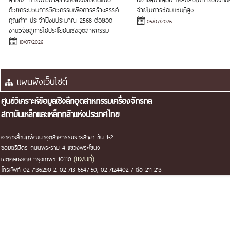
ด้วยกระบวนการวิศวกรรมเพื่อการสร้างสรรค์
จ่ายในการซ่อมแซมที่สูง
คุณค่า" ประจำปีงบประมาณ 2568 ต่อยอด
05/07/2026
งานวิจัยสู่การใช้ประโยชน์เชิงอุตสาหกรรม
10/07/2026
ศูนย์วิเคราะห์ข้อมูลเชิงลึกอุตสาหกรรมเครื่องจักรกล
สถาบันเหล็กและเหล็กกล้าแห่งประเทศไทย
อาคารสำนักพัฒนาอุตสาหกรรมรายสาขา ชั้น 1-2
ซอยตรีมิตร ถนนพระราม 4 แขวงพระโขนง
(แผนที่)
เขตคลองเตย กรุงเทพฯ 10110
โทรศัพท์ 02-7136290-2, 02-713-6547-50, 02-7124402-7 ต่อ 211-213