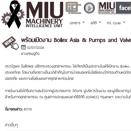
เอกสาร
สถิติ
HS Code
พร้อมเปิดงาน Boilex Asia & Pumps and Valv
02/07/2026
ข่าวเศรษฐกิจ
ดร.ณัฐพล รังสิตพล ปลัดกระทรวงอุตสาหกรรม ให้เกียรติเป็นประธานในพิธีเปิดงาน Boilex
ประเทศไทย โดยงานดังกล่าวเป็นเวทีสำคัญในการนำเสนอเทคโนโลยีและนวัตกรรมด้านหม้อไอน้
ปลอดภัย และความยั่งยืนของภาคอุตสาหกรรมไทย
ภายในงานยังได้รับความสนใจจากผู้ประกอบการ วิศวกร ผู้บริหารโรงงาน และผู้เชี่ยวชาญจากทั
สำหรับภาคอุตสาหกรรม ณ ศูนย์การประชุมแห่งชาติสิริกิติ์ (QSNCC) กรุงเทพฯ ระหว่างวัน
ที่มาของข่าว:
RYT9
ข่าวอื่นๆ