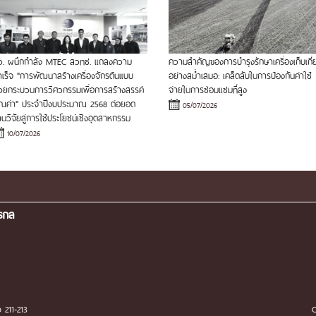
ว. ผนึกกำลัง MTEC สวทช. แถลงความ
ความสำคัญของการบำรุงรักษาเครื่องเก็บเกี่
ำเร็จ "การพัฒนาสร้างเครื่องจักรต้นแบบ
อย่างสม่ำเสมอ: เคล็ดลับในการป้องกันค่าใช้
้วยกระบวนการวิศวกรรมเพื่อการสร้างสรรค์
จ่ายในการซ่อมแซมที่สูง
ุณค่า" ประจำปีงบประมาณ 2568 ต่อยอด
05/07/2026
นวิจัยสู่การใช้ประโยชน์เชิงอุตสาหกรรม
10/07/2026
กรกล
C
 211-213