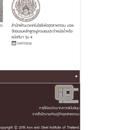
ยว
สำนักพัฒนาเทคโนโลยีเพื่ออุตสาหกรรม มจพ.
จัดอบรมหลักสูตรผู้ควบคุมประจำหม้อน้ำหรือ
หม้อต้มฯ รุ่น 4
03/07/2026
+
ภายใต้งบประมาณการสนับสนุน
จากสำนักงานเศรษฐกิจอุตสาหกรรม
opyright © 2015 Iron and Steel Institute of Thailand.