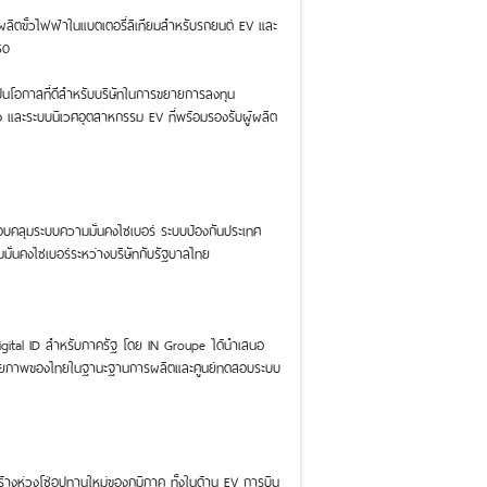
ารผลิตขั้วไฟฟ้าในแบตเตอรี่ลิเทียมสำหรับรถยนต์ EV และ
50
ป็นโอกาสที่ดีสำหรับบริษัทในการขยายการลงทุน
ตั้ง และระบบนิเวศอุตสาหกรรม EV ที่พร้อมรองรับผู้ผลิต
รอบคลุมระบบความมั่นคงไซเบอร์ ระบบป้องกันประเทศ
ั่นคงไซเบอร์ระหว่างบริษัทกับรัฐบาลไทย
Digital ID สำหรับภาครัฐ โดย IN Groupe ได้นำเสนอ
ริมศักยภาพของไทยในฐานะฐานการผลิตและศูนย์ทดสอบระบบ
ร้างห่วงโซ่อุปทานใหม่ของภูมิภาค ทั้งในด้าน EV การบิน