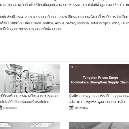
การลงทุนอย่างเต็มที่ เพื่อให้ไทยเป็นศูนย์กลางอุตสาหกรรมและเทคโนโลยีขั้นสูงของอาเซียน” นา
่อง โดยในช่วงปี 2564–2569 (มกราคม–มีนาคม 2569) มีโครงการจากฝรั่งเศสยื่นขอรับการส่งเสริ
ล้วในประเทศไทย เช่น EssilorLuxottica, Airbus, Safran, Michelin, TotalEnergies, Valeo, Fa
วมมือไปสู่อุตสาหกรรมยุทธศาสตร์แห่งอนาคต
ุคนี้ต้องกรีน ! TCMA ผนึกแคนาดา ทดสอบ
ผู้ผลิต Cutting Tools เร่งปรับ Supply Cha
ทคโนโลยีดักจับคาร์บอนครั้งแรกในไทย
หลังราคา Tungsten พุ่งจากมาตรการจีน
06/08/2026
19/07/2026