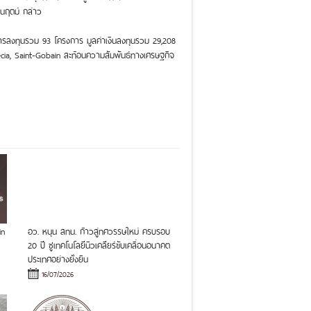
ยนฤตม์ กล่าว
มการลงทุนรวม 93 โครงการ มูลค่าเงินลงทุนรวม 29,208
urecia, Saint-Gobain สะท้อนความสัมพันธ์ทางเศรษฐกิจ
in
อว. หนุน สทน. ก้าวสู่ทศวรรษใหม่ ครบรอบ
20 ปี ชูเทคโนโลยีนิวเคลียร์ขับเคลื่อนอนาคต
ประเทศอย่างยั่งยืน
16/07/2026