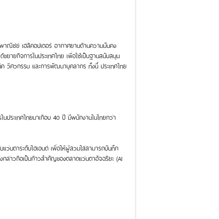
บินพาณิชย์ เฮลิคอปเตอร์ อากาศยานด้านความมั่นคง
้ขยายกิจการในประเทศไทย เพื่อใช้เป็นฐานสนับสนุน
นิค วิศวกรรม และการพัฒนาบุคลากร ทั้งนี้ ประเทศไทย
จการในประเทศไทยมาเกือบ 40 ปี มีพนักงานในไทยกว่า
แว่นตาระดับไฮเอนด์ เพื่อให้ผู้สวมใส่สามารถบันทึก
์ดังกล่าวถือเป็นก้าวสำคัญของตลาดแว่นตาอัจฉริยะ (AI