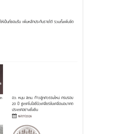
ป็นที่ยอมรับ เพิ่มหลักประกันรายได้ รวมทั้งเพิ่มขีด
in
อว. หนุน สทน. ก้าวสู่ทศวรรษใหม่ ครบรอบ
20 ปี ชูเทคโนโลยีนิวเคลียร์ขับเคลื่อนอนาคต
ประเทศอย่างยั่งยืน
16/07/2026