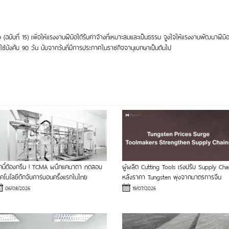
บที่ 15) เพื่อให้แรงงานฝีมือได้รับค่าจ้างที่เหมาะสมและเป็นธรรม จูงใจให้แรงงานพัฒนาฝีมือให้เ
ใช้บังคับ 90 วัน นับจากวันที่มีการประกาศในราชกิจจานุเบกษาเป็นต้นไป
ุคนี้ต้องกรีน ! TCMA ผนึกแคนาดา ทดสอบ
ผู้ผลิต Cutting Tools เร่งปรับ Supply Cha
ทคโนโลยีดักจับคาร์บอนครั้งแรกในไทย
หลังราคา Tungsten พุ่งจากมาตรการจีน
06/08/2026
19/07/2026