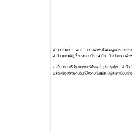
จากตารางที่ 1.1 พบว่า ความพึงพอใจของผู้เข้าร่วมเยี่ยม
จำกัด (มหาชน) ซึ่งประกอบด้วย 4 ด้าน มีระดับความพึงพอ
2. เยี่ยมขม บริษัท แคทเธอร์พิลลาร์ (ประเทศไทย) จำกัด
ผลิตเครื่องจักรงานดินที่มีความทันสมัย มีผู้ลงทะเบียนเข้