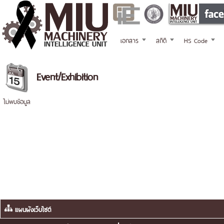
เอกสาร
สถิติ
HS Code
Event/Exhibition
ไม่พบข้อมูล
แผนผังเว็บไซต์