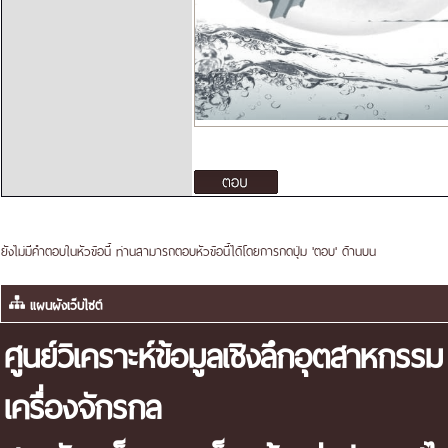
ยังไม่มีคำตอบในหัวข้อนี้ ท่านสามารถตอบหัวข้อนี้ได้โดยการกดปุ่ม 'ตอบ' ด้านบน
แผนผังเว็บไซต์
ศูนย์วิเคราะห์ข้อมูลเชิงลึกอุตสาหกรรม
เครื่องจักรกล