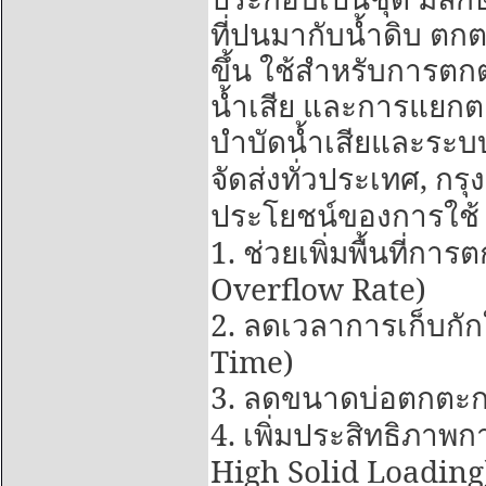
ที่ปนมากับน้ำดิบ ต
ขึ้น ใช้สำหรับการ
น้ำเสีย และการแยก
บำบัดน้ำเสียและระบ
,
จัดส่งทั่วประเทศ
กรุ
ประโยชน์ของการใช้
1.
ช่วยเพิ่มพื้นที่กา
Overflow Rate)
2.
ลดเวลาการเก็บกั
Time)
3.
ลดขนาดบ่อตกตะก
4.
เพิ่มประสิทธิภา
High Solid Loading