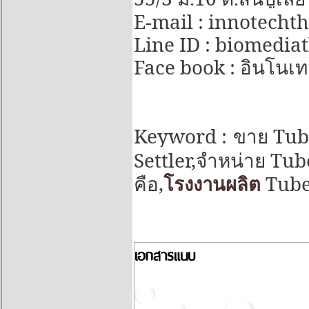
E-mail : innotech
Line ID : biomedia
Face book :
อินโนเทค
Keyword :
Tube
ขาย
Settler,
Tube
จำหน่าย
,
Tube
คือ
โรงงานผลิต
เอกสารแนบ