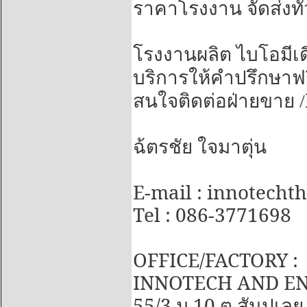
ราคาโรงงาน จัดส่งทั
โรงงานผลิต ไบโอมีเด
บริการให้คำปรึกษาฟร
สนใจติดต่อฝ่ายขาย /
ฉ้ตรชัย ใจมาตุ่น
E-mail : innotech
Tel : 086-3771698
OFFICE/FACTORY :
INNOTECH AND EN
55/3
10
ม.
ต.สันปูเลย