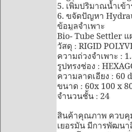
5.
เพิ่มปริมาณน้ำเข้
6.
Hydra
ขจัดปัญหา
ข้อมูลจำเพาะ
Bio- Tube Settler
แ
RIGID POLYV
วัสดุ :
1
ความถ่วงจำเพาะ :
HEXAGO
รูปทรงช่อง :
60 
ความลาดเอียง :
60x 100 x 80
ขนาด :
24
จำนวนชั้น :
สินค้าคุณภาพ ควบคุ
เยอรมัน มีการพัฒนาสิ