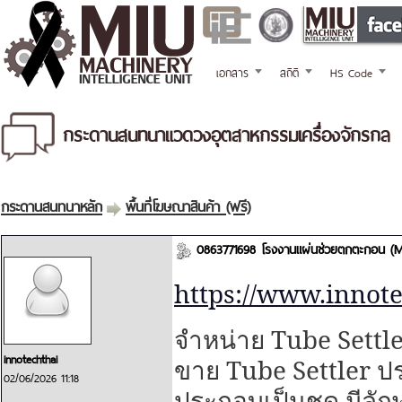
เอกสาร
สถิติ
HS Code
กระดานสนทนาแวดวงอุตสาหกรรมเครื่องจักรกล
กระดานสนทนาหลัก
พื้นที่โฆษณาสินค้า (ฟรี)
0863771698 โรงงานแผ่นช่วยตกตะกอน (Me
https://www.innote
Tube Settle
จำหน่าย
innotechthai
Tube Settler
ขาย
ป
02/06/2026 11:18
ประกอบเป็นชุด มีลั