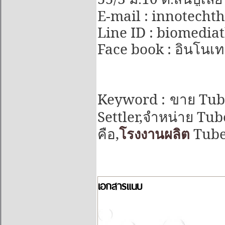
E-mail : innotech
Line ID : biomedia
Face book :
อินโนเทค
Keyword :
Tube
ขาย
Settler,
Tube
จำหน่าย
,
Tube
คือ
โรงงานผลิต
เอกสารแนบ