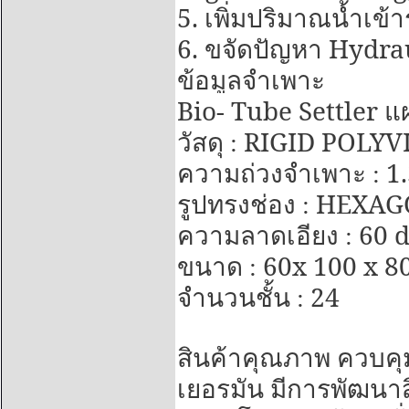
5.
เพิ่มปริมาณน้ำเข้
6.
Hydra
ขจัดปัญหา
ข้อมูลจำเพาะ
Bio- Tube Settler
แ
RIGID POLYV
วัสดุ :
1
ความถ่วงจำเพาะ :
HEXAGO
รูปทรงช่อง :
60 
ความลาดเอียง :
60x 100 x 80
ขนาด :
24
จำนวนชั้น :
สินค้าคุณภาพ ควบคุ
เยอรมัน มีการพัฒนาสิ