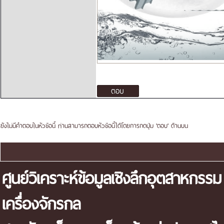
ยังไม่มีคำตอบในหัวข้อนี้ ท่านสามารถตอบหัวข้อนี้ได้โดยการกดปุ่ม 'ตอบ' ด้านบน
แผนผังเว็บไซต์
ศูนย์วิเคราะห์ข้อมูลเชิงลึกอุตสาหกรรม
เครื่องจักรกล