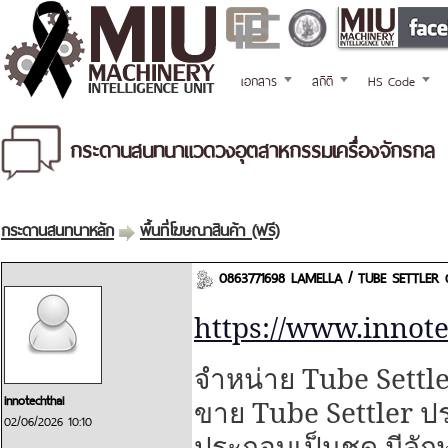
เอกสาร
สถิติ
HS Code
กระดานสนทนาแวดวงอุตสาหกรรมเครื่องจักรกล
กระดานสนทนาหลัก
พื้นที่โฆษณาสินค้า (ฟรี)
0863771698 LAMELLA / TUBE SETTLER ต
https://www.innote
Tube Settle
จำหน่าย
innotechthai
Tube Settler
ขาย
ป
02/06/2026 10:10
ประกอบเป็นชุด มีลั