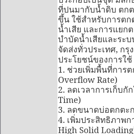
ที่ปนมากับน้ำดิบ ต
ขึ้น ใช้สำหรับการ
น้ำเสีย และการแยก
บำบัดน้ำเสียและระบ
,
จัดส่งทั่วประเทศ
กรุ
ประโยชน์ของการใช้
1.
ช่วยเพิ่มพื้นที่กา
Overflow Rate)
2.
ลดเวลาการเก็บกั
Time)
3.
ลดขนาดบ่อตกตะก
4.
เพิ่มประสิทธิภา
High Solid Loading