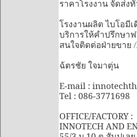
ราคาโรงงาน จัดส่งทั
โรงงานผลิต ไบโอมีเด
บริการให้คำปรึกษาฟร
สนใจติดต่อฝ่ายขาย /
ฉ้ตรชัย ใจมาตุ่น
E-mail : innotech
Tel : 086-3771698
OFFICE/FACTORY :
INNOTECH AND EN
55/3
10
ม.
ต.สันปูเลย