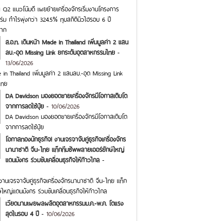
 แนวโน้มดี เผยย้ายเครื่องจักรเริ่มงานโครงการ
ม กำไรพุ่งกว่า 324.5% ทุบสถิตินิวไฮรอบ 6 ปี
ราก
ส.อ.ท. เดินหน้า Made in Thailand เพิ่มมูลค่า 2 แสน
ลบ.-อุด Missing Link ยกระดับอุตสาหกรรมไทย
-
13/06/2026
 in Thailand เพิ่มมูลค่า 2 แสนลบ.-อุด Missing Link
ไทย
DA Davidson มองยอดขายเครื่องจักรมีโอกาสเติบโต
จากการลดใช้ปุ๋ย
-
10/06/2026
DA Davidson มองยอดขายเครื่องจักรมีโอกาสเติบโต
จากการลดใช้ปุ๋ย
โอกาสทองนักธุรกิจ! งานเจรจาจับคู่ธุรกิจเครื่องจักร
นานาชาติ จีน-ไทย แท็กทีมซัพพลายเออร์ยักษ์ใหญ่
แดนมังกร ร่วมขับเคลื่อนธุรกิจให้ก้าวไกล
-
านเจรจาจับคู่ธุรกิจเครื่องจักรนานาชาติ จีน-ไทย แท็ก
ใหญ่แดนมังกร ร่วมขับเคลื่อนธุรกิจให้ก้าวไกล
เวียดนามเผยผลผลิตอุตสาหกรรมม.ค.-พ.ค. โตแรง
สุดในรอบ 4 ปี
-
10/06/2026