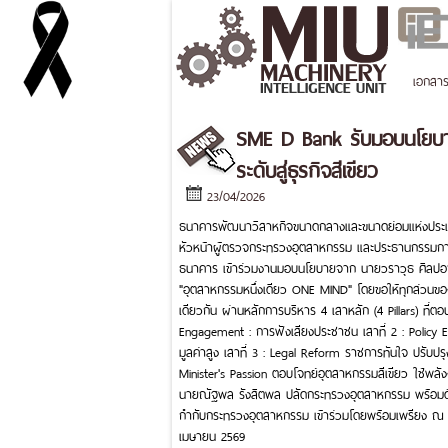
เอกสา
SME D Bank รับมอบนโยบายร
ระดับสู่ธุรกิจสีเขียว
23/04/2026
ธนาคารพัฒนาวิสาหกิจขนาดกลางและขนาดย่อมแห่งประเ
หัวหน้าผู้ตรวจกระทรวงอุตสาหกรรม และประธานกรรมการ 
ธนาคาร เข้าร่วมงานมอบนโยบายจาก นายวราวุธ ศิลปอา
"อุตสาหกรรมหนึ่งเดียว ONE MIND" โดยขอให้ทุกส่วนข
เดียวกัน ผ่านหลักการบริหาร 4 เสาหลัก (4 Pillars) ที่ต
Engagement : การฟังเสียงประชาชน เสาที่ 2 : Policy E
มูลค่าสูง เสาที่ 3 : Legal Reform ราชการทันใจ ปรับปร
Minister's Passion ตอบโจทย์อุตสาหกรรมสีเขียว ใช้พลั
นายณัฐพล รังสิตพล ปลัดกระทรวงอุตสาหกรรม พร้อมด้ว
กำกับกระทรวงอุตสาหกรรม เข้าร่วมโดยพร้อมเพรียง ณ ห้อ
เมษายน 2569