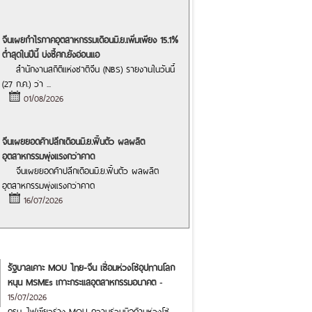
จีนเผยกำไรภาคอุตสาหกรรมเดือนมิ.ย.เพิ่มเพียง 15.1%
ต่ำสุดในปีนี้ บ่งชี้ศก.ยังอ่อนแอ
สำนักงานสถิติแห่งชาติจีน (NBS) รายงานในวันนี้
(27 ก.ค.) ว่า
...
01/08/2026
จีนเผยยอดค้าปลีกเดือนมิ.ย.ฟื้นตัว ผลผลิต
อุตสาหกรรมพุ่งแรงกว่าคาด
จีนเผยยอดค้าปลีกเดือนมิ.ย.ฟื้นตัว ผลผลิต
อุตสาหกรรมพุ่งแรงกว่าคาด
16/07/2026
รัฐบาลเคาะ MOU ไทย-จีน เชื่อมห่วงโซ่อุปทานโลก
หนุน MSMEs เกาะกระแสอุตสาหกรรมอนาคต
-
15/07/2026
ครม. ไฟเขียวร่าง MOU ความร่วมมือด้านห่วงโซ่