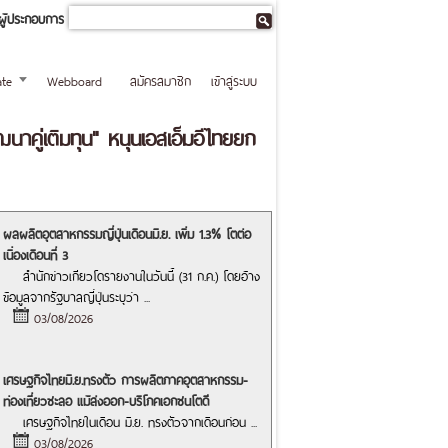
ผู้ประกอบการ
te
Webboard
สมัครสมาชิก
เข้าสู่ระบบ
คู่เติมทุน" หนุนเอสเอ็มอีไทยยก
ผลผลิตอุตสาหกรรมญี่ปุ่นเดือนมิ.ย. เพิ่ม 1.3% โตต่อ
เนื่องเดือนที่ 3
สำนักข่าวเกียวโดรายงานในวันนี้ (31 ก.ค.) โดยอ้าง
ข้อมูลจากรัฐบาลญี่ปุ่นระบุว่า
...
03/08/2026
เศรษฐกิจไทยมิ.ย.ทรงตัว การผลิตภาคอุตสาหกรรม-
ท่องเที่ยวชะลอ แม้ส่งออก-บริโภคเอกชนโตดี
เศรษฐกิจไทยในเดือน มิ.ย. ทรงตัวจากเดือนก่อน
...
03/08/2026