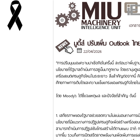
เอกสา
มูดี้ส์ ปรับเพิ่ม Outlook 
22/04/2026
“การปรับมุมมองความน่าเชื่อถือในครั้งนี้ สะท้อนว่าพื
นโยบายที่รัฐบาลดำเนินการอยู่นั้นมาถูกทาง โดยเรามุ่งดูแ
เครื่องยนต์เศรษฐกิจใหม่ในระยะยาว สิ่งสำคัญต่อจากนี้ ค
ศักยภาพการเติบโตและความแข็งแกร่งของเศรษฐกิจไทยในร
โดย Moody’s ได้ชี้แจงเหตุผล และปัจจัยที่สำคัญ ดังนี้
1. เสถียรภาพของรัฐบาลช่วยลดความไม่แน่นอนทางการเมือ
นโยบายที่มีแนวทางการปฏิรูปเศรษฐกิจเพื่อสร้างเครื่อง
สามารถดำเนินการปฏิรูปเชิงโครงสร้างได้ตามแผน อาทิ กา
มากขึ้น รวมถึงการเปิดเสรีตลาดพลังงานเพื่อเพิ่มการแ