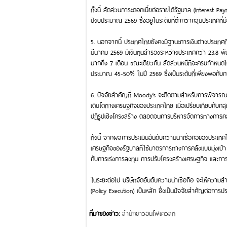
ทั้งนี้ สัดส่วนภาระดอกเบี้ยต่อรายได้รัฐบาล (Interest
ปีงบประมาณ 2569 ซึ่งอยู่ในระดับที่ต่ำกว่ากลุ่มประเทศที่มี
5. นอกจากนี้ ประเทศไทยยังคงมีฐานะการเงินต่างประเทศที
มีนาคม 2569 มีเงินทุนสำรองระหว่างประเทศกว่า 23.8 พั
มากถึง 7 เดือน ขณะเดียวกัน สัดส่วนหนี้ที่จะครบกำหนดใน
ประมาณ 45-50% ในปี 2569 ซึ่งเป็นระดับที่เพียงพอก
6. ปัจจัยสำคัญที่ Moody’s จะติดตามสำหรับการพิจารณ
เติบโตทางเศรษฐกิจของประเทศไทย เมื่อเปรียบเทียบกับกลุ่
ปฏิรูปเชิงโครงสร้าง ตลอดจนการบริหารจัดการทางการคล
ทั้งนี้ จากผลการประเมินอันดับความน่าเชื่อถือของประเทศ
เศรษฐกิจของรัฐบาลที่ใช้มาตรการทางการคลังแบบมุ่งเป้า
กับการเร่งการลงทุน การปรับโครงสร้างเศรษฐกิจ และกา
ในระยะต่อไป บริษัทจัดอันดับความน่าเชื่อถือ จะให้คว
(Policy Execution) เป็นหลัก ซึ่งเป็นปัจจัยสำคัญต่อกา
ที่มาของข่าว:
สำนักข่าวอินโฟเควสท์