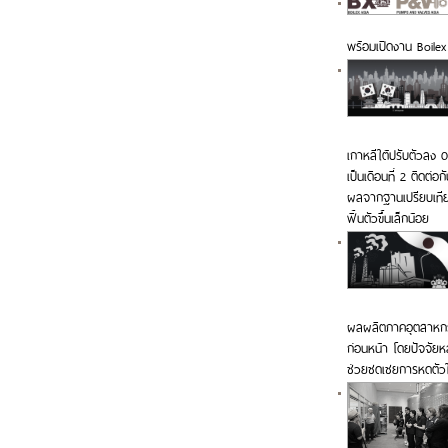
พร้อมเปิดงาน Boile
เกาหลีใต้ปรับตัวลง 
เป็นเดือนที่ 2 ติดต่อ
ผลจากฐานเปรียบเทีย
ฟื้นตัวขึ้นเล็กน้อย
ผลผลิตภาคอุตสาหกรรม
ก่อนหน้า โดยปัจจัยหล
ช่วยชดเชยการหดตัวใน