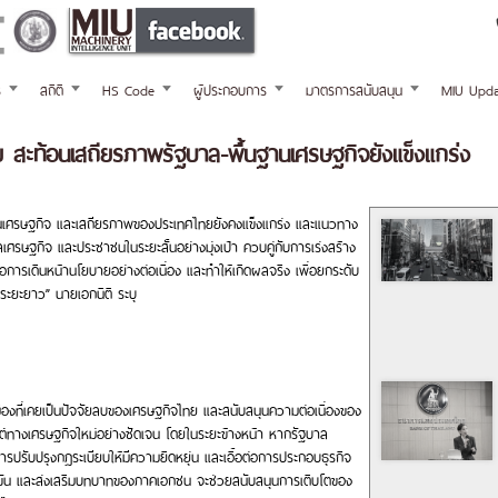
ร
สถิติ
HS Code
ผู้ประกอบการ
มาตรการสนับสนุน
MIU Upda
ไทย สะท้อนเสถียรภาพรัฐบาล-พื้นฐานเศรษฐกิจยังแข็งแกร่ง
้นฐานเศรษฐกิจ และเสถียรภาพของประเทศไทยยังคงแข็งแกร่ง และแนวทาง
ลเศรษฐกิจ และประชาชนในระยะสั้นอย่างมุ่งเป้า ควบคู่กับการเร่งสร้าง
ือการเดินหน้านโยบายอย่างต่อเนื่อง และทำให้เกิดผลจริง เพื่อยกระดับ
ะยะยาว” นายเอกนิติ ระบุ
งที่เคยเป็นปัจจัยลบของเศรษฐกิจไทย และสนับสนุนความต่อเนื่องของ
ยนต์ทางเศรษฐกิจใหม่อย่างชัดเจน โดยในระยะข้างหน้า หากรัฐบาล
รปรับปรุงกฎระเบียบให้มีความยืดหยุ่น และเอื้อต่อการประกอบธุรกิจ
ข่งขัน และส่งเสริมบทบาทของภาคเอกชน จะช่วยสนับสนุนการเติบโตของ