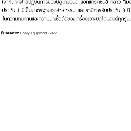
เจ้าหน้าที่ฝ่ายปฏิบัติการของบลูไดมอนด์ แอ็ทแทรคชั่นส์ กล่าว “เมื
ประกัน 1 ปีเป็นมาตรฐานอุตสาหกรรม และเรามีการรับประกัน 3 ปี แ
ในความทนทานและความน่าเชื่อถือของเครื่องเจาะบลูไดมอนด์ทุกรุ่น
ที่มาของข่าว:
Heavy Equipment Guide