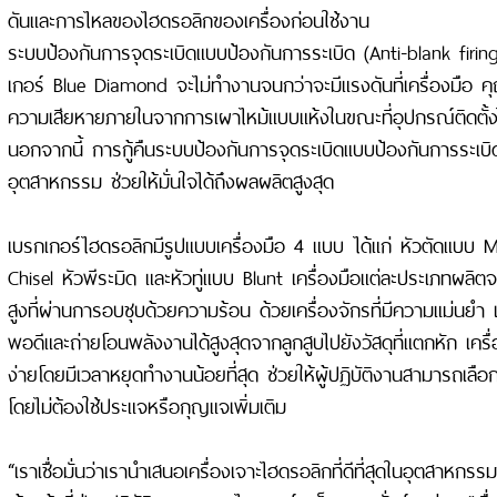
ดันและการไหลของไฮดรอลิกของเครื่องก่อนใช้งาน
ระบบป้องกันการจุดระเบิดแบบป้องกันการระเบิด (Anti-blank firi
เกอร์ Blue Diamond จะไม่ทำงานจนกว่าจะมีแรงดันที่เครื่องมือ คุณ
ความเสียหายภายในจากการเผาไหม้แบบแห้งในขณะที่อุปกรณ์ติดตั้งไม่
นอกจากนี้ การกู้คืนระบบป้องกันการจุดระเบิดแบบป้องกันการระเบิดย
อุตสาหกรรม ช่วยให้มั่นใจได้ถึงผลผลิตสูงสุด
เบรกเกอร์ไฮดรอลิกมีรูปแบบเครื่องมือ 4 แบบ ได้แก่ หัวตัดแบบ M
Chisel หัวพีระมิด และหัวทู่แบบ Blunt เครื่องมือแต่ละประเภทผลิ
สูงที่ผ่านการอบชุบด้วยความร้อน ด้วยเครื่องจักรที่มีความแม่นยำ เพ
พอดีและถ่ายโอนพลังงานได้สูงสุดจากลูกสูบไปยังวัสดุที่แตกหัก เครื
ง่ายโดยมีเวลาหยุดทำงานน้อยที่สุด ช่วยให้ผู้ปฏิบัติงานสามารถเลือกแ
โดยไม่ต้องใช้ประแจหรือกุญแจเพิ่มเติม
“เราเชื่อมั่นว่าเรานำเสนอเครื่องเจาะไฮดรอลิกที่ดีที่สุดในอุตสาหกร