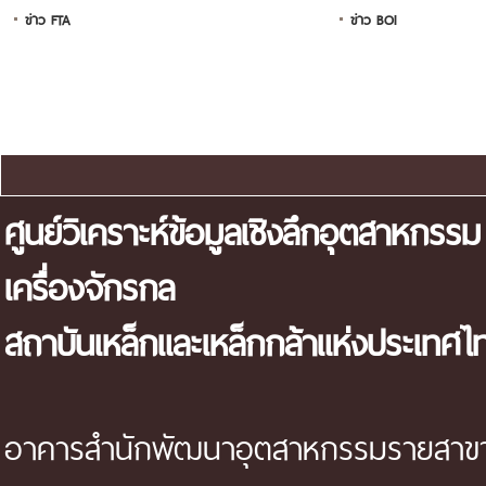
ข่าว FTA
ข่าว BOI
แผนผังเว็บไซต์
ศูนย์วิเคราะห์ข้อมูลเชิงลึกอุตสาหกรรม
เครื่องจักรกล
สถาบันเหล็กและเหล็กกล้าแห่งประเทศไ
อาคารสำนักพัฒนาอุตสาหกรรมรายสาขา 