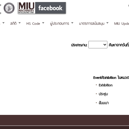
ร
สถิติ
HS Code
ผู้ประกอบการ
มาตรการสนับสนุน
MIU Upda
ประเภทงาน:
ค้นหาจากวันที่:
Event/Exhibition ในหมวด
Exhibition
ประชุม
สัมมนา