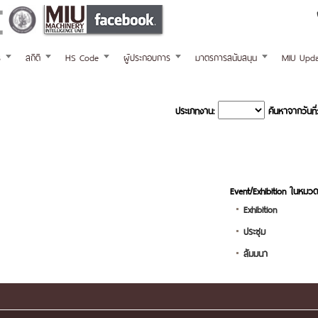
ร
สถิติ
HS Code
ผู้ประกอบการ
มาตรการสนับสนุน
MIU Upda
ประเภทงาน:
ค้นหาจากวันที่:
Event/Exhibition ในหมวด
Exhibition
ประชุม
สัมมนา