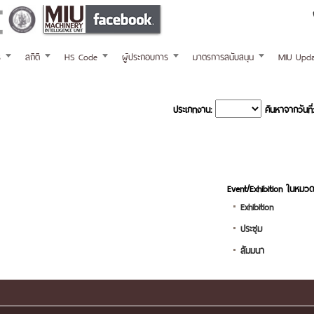
ร
สถิติ
HS Code
ผู้ประกอบการ
มาตรการสนับสนุน
MIU Upda
ประเภทงาน:
ค้นหาจากวันที่:
Event/Exhibition ในหมวด
Exhibition
ประชุม
สัมมนา