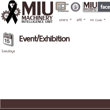
เอกสาร
สถิติ
HS Code
Event/Exhibition
ไม่พบข้อมูล
แผนผังเว็บไซต์