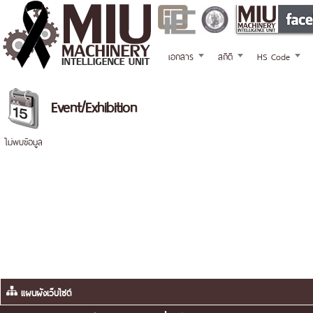
เอกสาร
สถิติ
HS Code
Event/Exhibition
ไม่พบข้อมูล
แผนผังเว็บไซต์