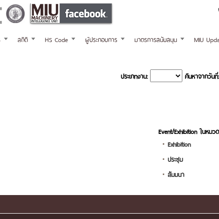
ร
สถิติ
HS Code
ผู้ประกอบการ
มาตรการสนับสนุน
MIU Upda
ประเภทงาน:
ค้นหาจากวันที่:
Event/Exhibition ในหมวด
Exhibition
ประชุม
สัมมนา