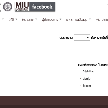
ร
สถิติ
HS Code
ผู้ประกอบการ
มาตรการสนับสนุน
MIU Upda
ประเภทงาน:
ค้นหาจากวันที่:
Event/Exhibition ในหมวด
Exhibition
ประชุม
สัมมนา