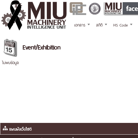
เอกสาร
สถิติ
HS Code
Event/Exhibition
ไม่พบข้อมูล
แผนผังเว็บไซต์