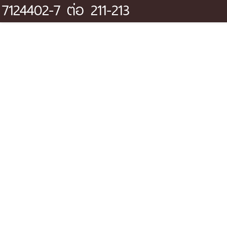
7124402-7 ต่อ 211-213