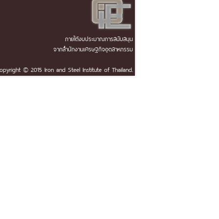
ภายใต้งบประมาณการสนับสนุน
จากสำนักงานเศรษฐกิจอุตสาหกรรม
opyright © 2015 Iron and Steel Institute of Thailand.