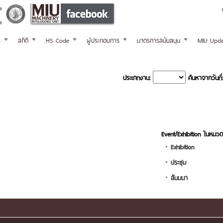
ร
สถิติ
HS Code
ผู้ประกอบการ
มาตรการสนับสนุน
MIU Upda
ประเภทงาน:
ค้นหาจากวันที่:
Event/Exhibition ในหมวด
Exhibition
ประชุม
สัมมนา