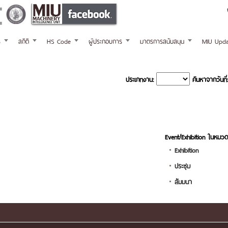
ร
สถิติ
HS Code
ผู้ประกอบการ
มาตรการสนับสนุน
MIU Upda
ประเภทงาน:
ค้นหาจากวันที่:
Event/Exhibition ในหมวด
Exhibition
ประชุม
สัมมนา