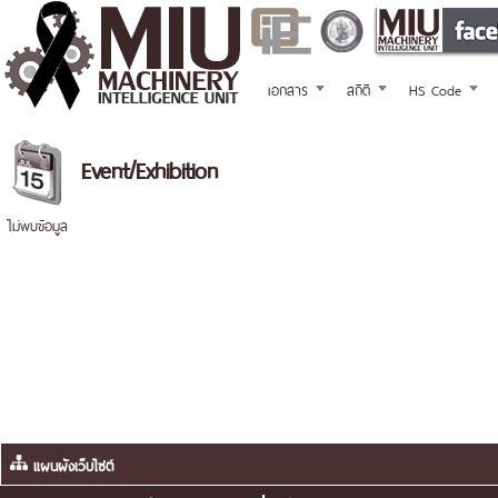
เอกสาร
สถิติ
HS Code
Event/Exhibition
ไม่พบข้อมูล
แผนผังเว็บไซต์